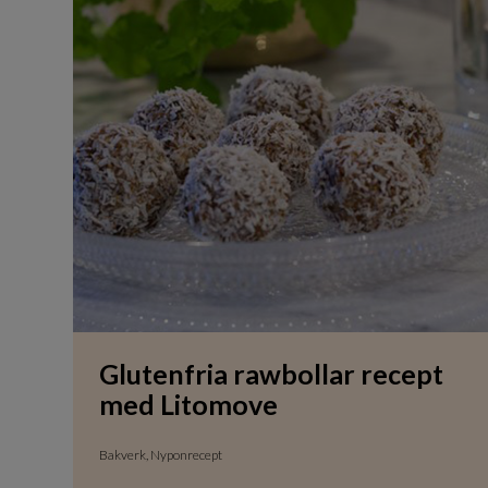
Glutenfria rawbollar recept
med Litomove
Bakverk, Nyponrecept