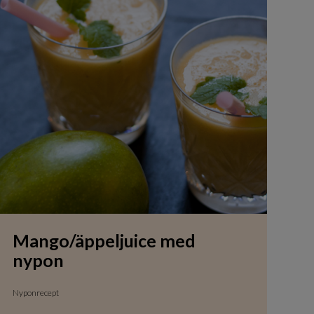
Mango/äppeljuice med
nypon
Nyponrecept