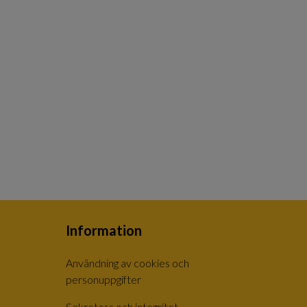
Information
Användning av cookies och
personuppgifter
Sekretess och integritet