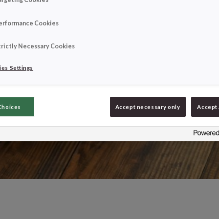
erformance Cookies
trictly Necessary Cookies
es Settings
Choices
Accept necessary only
Accept 