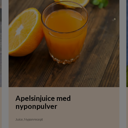
Apelsinjuice med
nyponpulver
Juice, Nyponrecept