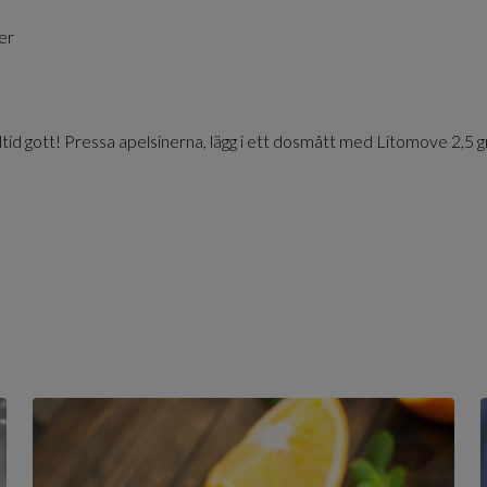
er
lltid gott! Pressa apelsinerna, lägg i ett dosmått med Litomove 2,5